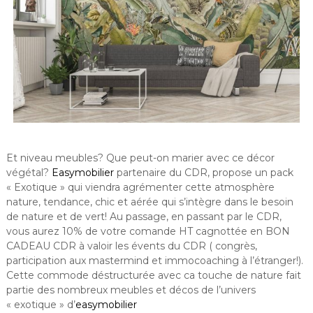
Et niveau meubles? Que peut-on marier avec ce décor
végétal?
Easymobilier
partenaire du CDR, propose un pack
« Exotique » qui viendra agrémenter cette atmosphère
nature, tendance, chic et aérée qui s’intègre dans le besoin
de nature et de vert! Au passage, en passant par le CDR,
vous aurez 10% de votre comande HT cagnottée en BON
CADEAU CDR à valoir les évents du CDR ( congrès,
participation aux mastermind et immocoaching à l’étranger!).
Cette commode déstructurée avec ca touche de nature fait
partie des nombreux meubles et décos de l’univers
« exotique » d’
easymobilier